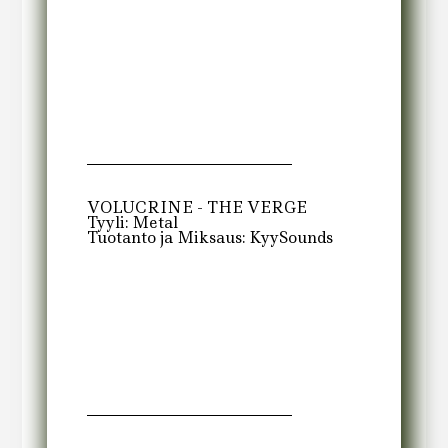
VOLUCRINE - THE VERGE
Tyyli: Metal
Tuotanto ja Miksaus: KyySounds