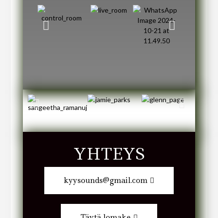
YHTEYS
kyysounds@gmail.com
Täytä lomake