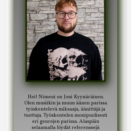
Hei! Nimeni on Joni Kyynäräinen.
Olen musiikin ja muun äänen parissa
työskentelevä miksaaja, äänittäjä ja
tuottaja. Työskentelen monipuolisesti
eri genrejen parissa. Alaspäin
selaamalla löydät referenssejä